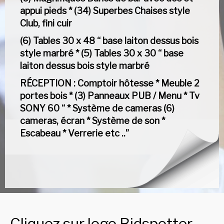
appui pieds * (34) Superbes Chaises style
Club, fini cuir
(6) Tables 30 x 48 “ base laiton dessus bois
style marbré * (5) Tables 30 x 30 “ base
laiton dessus bois style marbré
RÉCEPTION : Comptoir hôtesse * Meuble 2
portes bois * (3) Panneaux PUB / Menu * Tv
SONY 60 “ * Système de cameras (6)
cameras, écran * Système de son *
Escabeau * Verrerie etc ..”
Cliquez sur logo Bidspotter