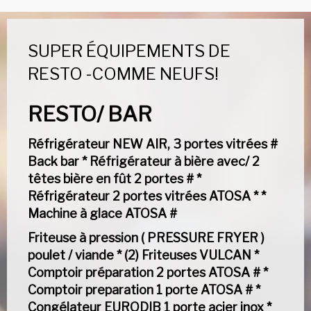
SUPER ÉQUIPEMENTS DE
RESTO -COMME NEUFS!
RESTO/ BAR
Réfrigérateur NEW AIR, 3 portes vitrées #
Back bar * Réfrigérateur à bière avec/ 2
têtes bière en fût 2 portes # *
Réfrigérateur 2 portes vitrées ATOSA * *
Machine à glace ATOSA #
Friteuse à pression ( PRESSURE FRYER )
poulet / viande * (2) Friteuses VULCAN *
Comptoir préparation 2 portes ATOSA # *
Comptoir preparation 1 porte ATOSA # *
Congélateur EURODIB 1 porte acier inox *